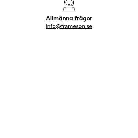
Allmänna frågor
info@frameson.se
info@frameson.se