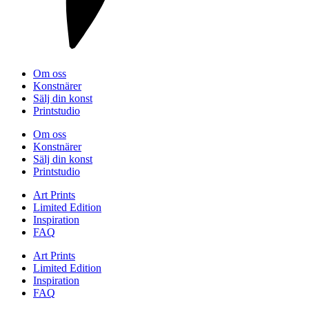
Om oss
Konstnärer
Sälj din konst
Printstudio
Om oss
Konstnärer
Sälj din konst
Printstudio
Art Prints
Limited Edition
Inspiration
FAQ
Art Prints
Limited Edition
Inspiration
FAQ