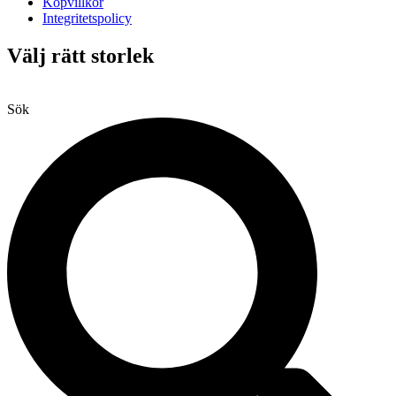
Köpvillkor
Integritetspolicy
Välj rätt storlek
Sök