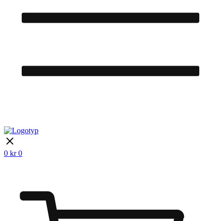
0
kr
0