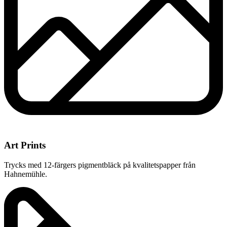
Art Prints
Trycks med 12-färgers pigmentbläck på kvalitetspapper från
Hahnemühle.