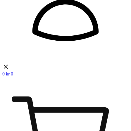
0
kr
0