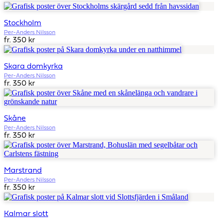
Stockholm
Per-Anders Nilsson
fr. 350 kr
Skara domkyrka
Per-Anders Nilsson
fr. 350 kr
Skåne
Per-Anders Nilsson
fr. 350 kr
Marstrand
Per-Anders Nilsson
fr. 350 kr
Kalmar slott