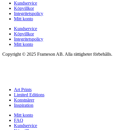
Kundservice
Köpvillkor
Integritetspolicy
Mitt konto
Kundservice
Köpvillkor
Integritetspolicy
Mitt konto
Copyright © 2025 Frameson AB. Alla rättigheter förbehålls.
Art Prints
Limited Editions
Konstnärer
Inspiration
Mitt konto
FAQ
Kundservice