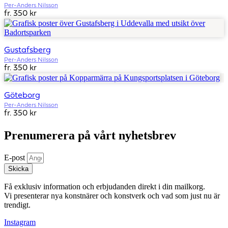
Per-Anders Nilsson
fr. 350 kr
Gustafsberg
Per-Anders Nilsson
fr. 350 kr
Göteborg
Per-Anders Nilsson
fr. 350 kr
Prenumerera på vårt nyhetsbrev
E-post
Skicka
Få exklusiv information och erbjudanden direkt i din mailkorg.
Vi presenterar nya konstnärer och konstverk och vad som just nu är
trendigt.
Instagram