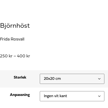
Björnhöst
Frida Rosvall
250
kr
–
400
kr
Storlek
Anpassning