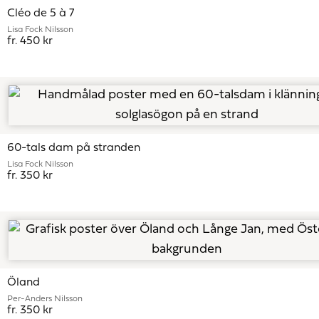
Cléo de 5 à 7
Lisa Fock Nilsson
fr. 450 kr
60-tals dam på stranden
Lisa Fock Nilsson
fr. 350 kr
Öland
Per-Anders Nilsson
fr. 350 kr