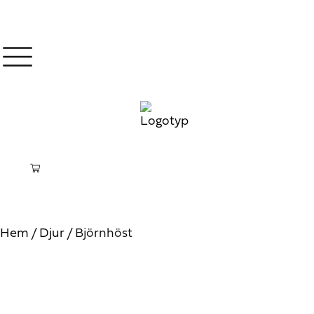
Hem
/
Djur
/ Björnhöst