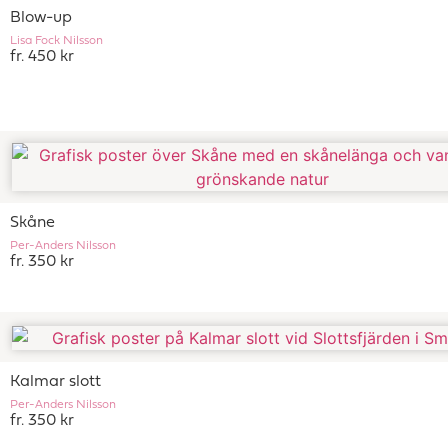
Blow-up
Lisa Fock Nilsson
fr. 450 kr
Skåne
Per-Anders Nilsson
fr. 350 kr
Kalmar slott
Per-Anders Nilsson
fr. 350 kr