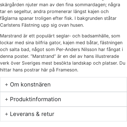
skärgården njuter man av den fina sommardagen; några
tar en segeltur, andra promenerar längst kajen och
fåglarna spanar troligen efter fisk. I bakgrunden ståtar
Carlstens Fästning upp sig ovan husen.
Marstrand är ett populärt seglar- och badsamhälle, som
lockar med sina bilfria gator, kajen med båtar, fästningen
och salta bad, något som Per-Anders Nilsson har fångat i
denna poster. ”Marstrand” är en del av hans illustrerade
verk över Sveriges mest besökta landskap och platser. Du
hittar hans postrar här på Frameson.
Om konstnären
Produktinformation
Leverans & retur