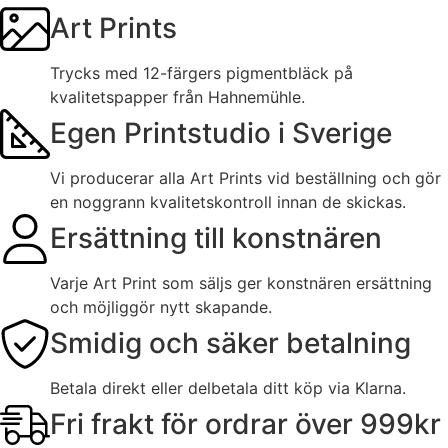
Art Prints
Trycks med 12-färgers pigmentbläck på
kvalitetspapper från Hahnemühle.
Egen Printstudio i Sverige
Vi producerar alla Art Prints vid beställning och gör
en noggrann kvalitetskontroll innan de skickas.
Ersättning till konstnären
Varje Art Print som säljs ger konstnären ersättning
och möjliggör nytt skapande.
Smidig och säker betalning
Betala direkt eller delbetala ditt köp via Klarna.
Fri frakt för ordrar över 999kr