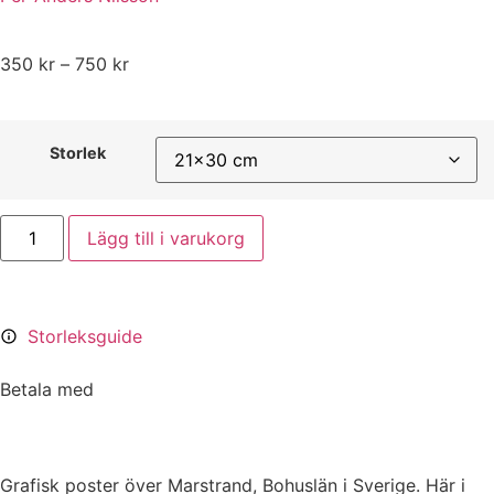
350
kr
–
750
kr
Storlek
Lägg till i varukorg
Storleksguide
Betala med
Grafisk poster över Marstrand, Bohuslän i Sverige. Här i