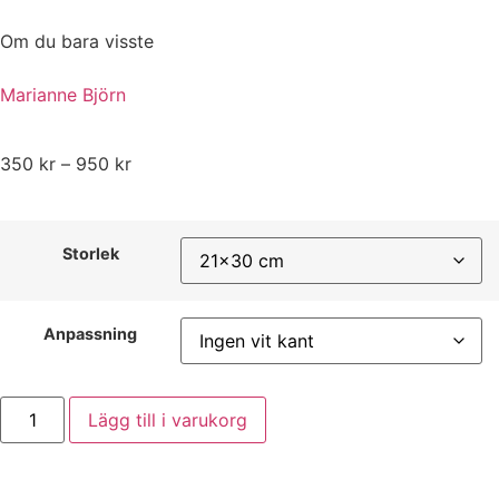
Om du bara visste
Marianne Björn
350
kr
–
950
kr
Storlek
Anpassning
Lägg till i varukorg