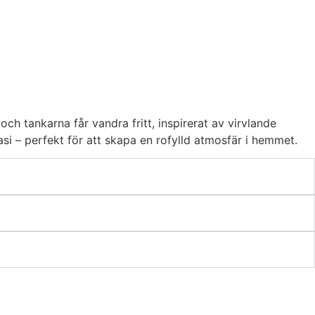
ch tankarna får vandra fritt, inspirerat av virvlande
si – perfekt för att skapa en rofylld atmosfär i hemmet.