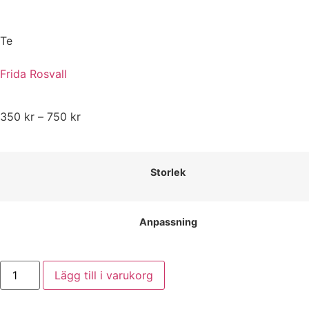
Te
Frida Rosvall
350
kr
–
750
kr
Storlek
Anpassning
Lägg till i varukorg