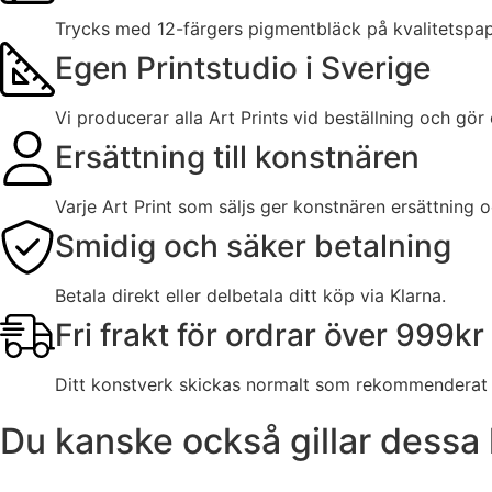
Trycks med 12-färgers pigmentbläck på kvalitetspa
Egen Printstudio i Sverige
Vi producerar alla Art Prints vid beställning och gör
Ersättning till konstnären
Varje Art Print som säljs ger konstnären ersättning 
Smidig och säker betalning
Betala direkt eller delbetala ditt köp via Klarna.
Fri frakt för ordrar över 999kr
Ditt konstverk skickas normalt som rekommenderat b
Du kanske också gillar dessa