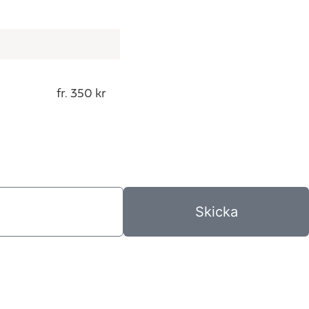
fr. 350 kr
Skicka