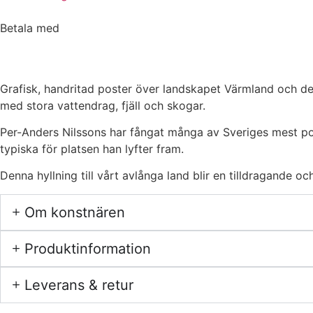
Betala med
Grafisk, handritad poster över landskapet Värmland och des
med stora vattendrag, fjäll och skogar.
Per-Anders Nilssons har fångat många av Sveriges mest pop
typiska för platsen han lyfter fram.
Denna hyllning till vårt avlånga land blir en tilldragande och
Om konstnären
Produktinformation
Leverans & retur