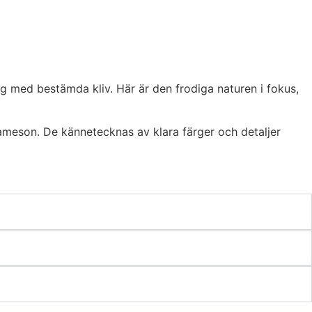
ig med bestämda kliv. Här är den frodiga naturen i fokus,
rameson. De kännetecknas av klara färger och detaljer