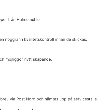
pper från Hahnemühle.
 en noggrann kvalitetskontroll innan de skickas.
och möjliggör nytt skapande.
rev via Post Nord och hämtas upp på serviceställe.