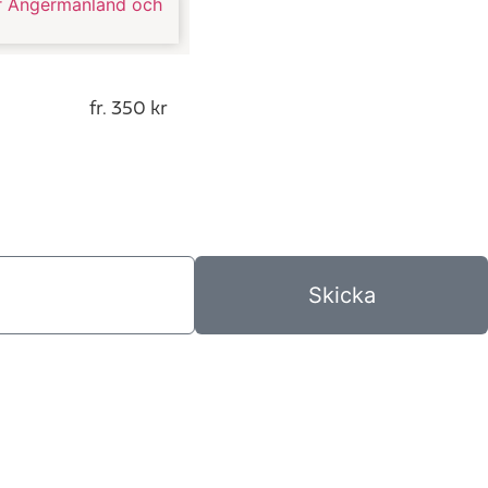
fr. 350 kr
Skicka