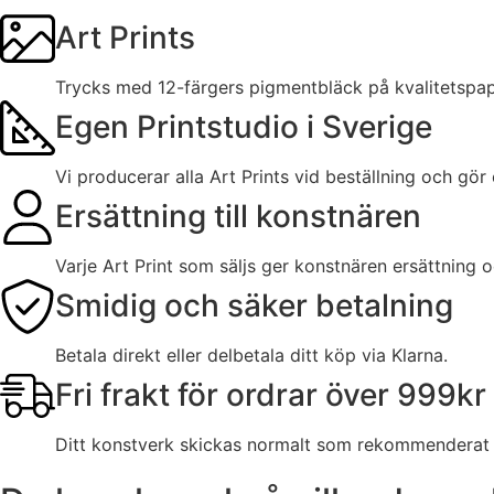
Art Prints
Trycks med 12-färgers pigmentbläck på kvalitetspa
Egen Printstudio i Sverige
Vi producerar alla Art Prints vid beställning och gör
Ersättning till konstnären
Varje Art Print som säljs ger konstnären ersättning 
Smidig och säker betalning
Betala direkt eller delbetala ditt köp via Klarna.
Fri frakt för ordrar över 999kr
Ditt konstverk skickas normalt som rekommenderat b