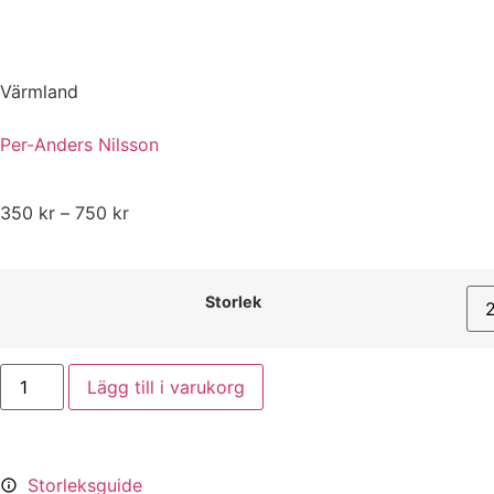
Värmland
Per-Anders Nilsson
350
kr
–
750
kr
Storlek
Lägg till i varukorg
Storleksguide