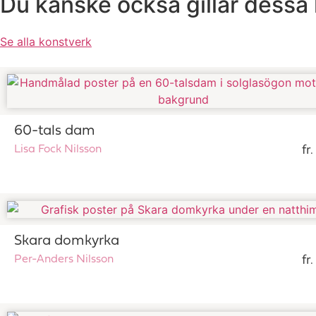
Du kanske också gillar dessa
Se alla konstverk
60-tals dam
Lisa Fock Nilsson
fr
Skara domkyrka
Per-Anders Nilsson
fr