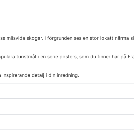
s milsvida skogar. I förgrunden ses en stor lokatt närma s
ulära turistmål i en serie posters, som du finner här på F
 inspirerande detalj i din inredning.