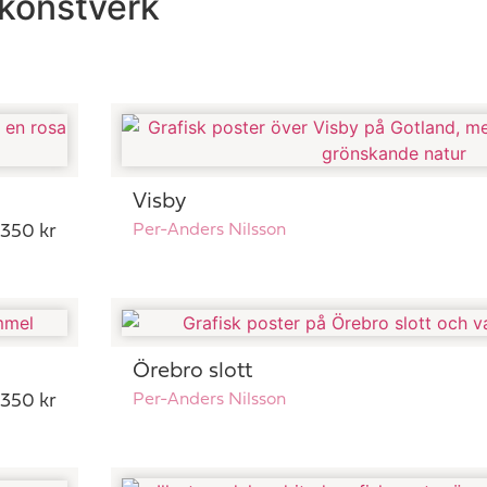
 konstverk
Visby
. 350 kr
Per-Anders Nilsson
Örebro slott
. 350 kr
Per-Anders Nilsson