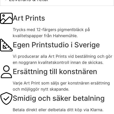
Art Prints
Trycks med 12-färgers pigmentbläck på
kvalitetspapper från Hahnemühle.
Egen Printstudio i Sverige
Vi producerar alla Art Prints vid beställning och gör
en noggrann kvalitetskontroll innan de skickas.
Ersättning till konstnären
Varje Art Print som säljs ger konstnären ersättning
och möjliggör nytt skapande.
Smidig och säker betalning
Betala direkt eller delbetala ditt köp via Klarna.