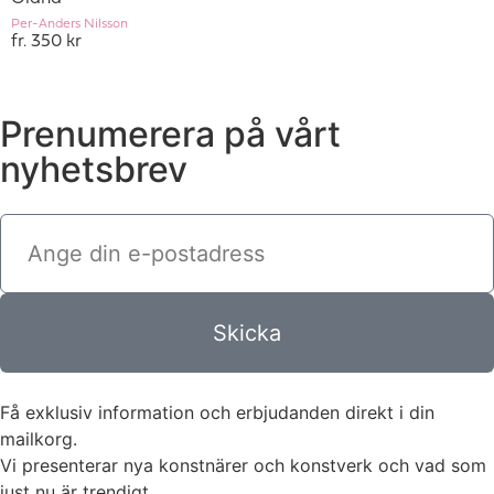
Per-Anders Nilsson
fr. 350 kr
Prenumerera på vårt
nyhetsbrev
Skicka
Få exklusiv information och erbjudanden direkt i din
mailkorg.
Vi presenterar nya konstnärer och konstverk och vad som
just nu är trendigt.