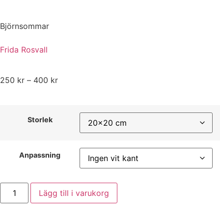
Björnsommar
Frida Rosvall
250
kr
–
400
kr
Storlek
Anpassning
Lägg till i varukorg