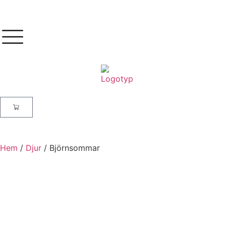
Hem
/
Djur
/ Björnsommar