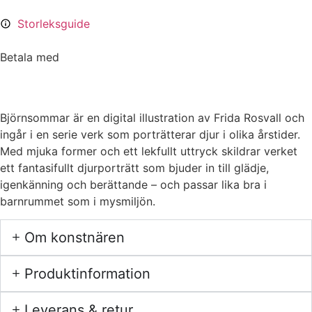
Storleksguide
Betala med
Björnsommar är en digital illustration av Frida Rosvall och
ingår i en serie verk som porträtterar djur i olika årstider.
Med mjuka former och ett lekfullt uttryck skildrar verket
ett fantasifullt djurporträtt som bjuder in till glädje,
igenkänning och berättande – och passar lika bra i
barnrummet som i mysmiljön.
Om konstnären
Produktinformation
Leverans & retur