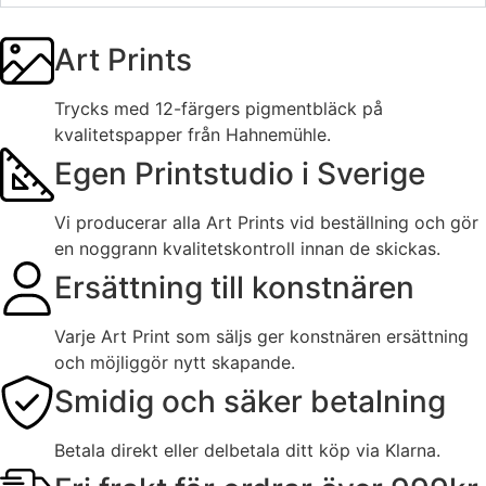
Art Prints
Trycks med 12-färgers pigmentbläck på
kvalitetspapper från Hahnemühle.
Egen Printstudio i Sverige
Vi producerar alla Art Prints vid beställning och gör
en noggrann kvalitetskontroll innan de skickas.
Ersättning till konstnären
Varje Art Print som säljs ger konstnären ersättning
och möjliggör nytt skapande.
Smidig och säker betalning
Betala direkt eller delbetala ditt köp via Klarna.