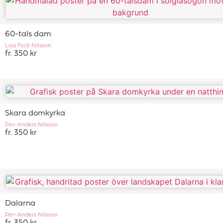
60-tals dam
Lisa Fock Nilsson
fr. 350 kr
Skara domkyrka
Per-Anders Nilsson
fr. 350 kr
Dalarna
Per-Anders Nilsson
fr. 350 kr