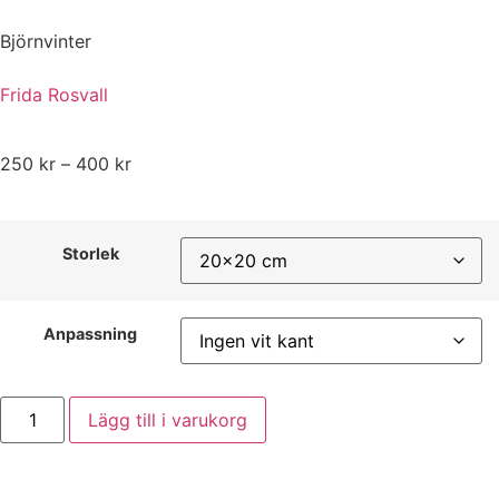
Björnvinter
Frida Rosvall
250
kr
–
400
kr
Storlek
Anpassning
Lägg till i varukorg