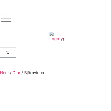
Hem
/
Djur
/ Björnvinter