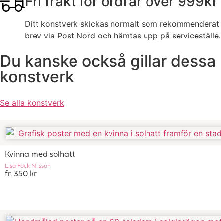
Fri frakt för ordrar över 999kr
Ditt konstverk skickas normalt som rekommenderat
brev via Post Nord och hämtas upp på serviceställe.
Du kanske också gillar dessa
konstverk
Se alla konstverk
Kvinna med solhatt
Lisa Fock Nilsson
fr. 350 kr