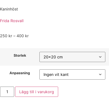
Kaninhöst
Frida Rosvall
250
kr
–
400
kr
Storlek
Anpassning
Lägg till i varukorg