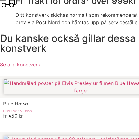
Fri frakt för ordrar över 999kr
Ditt konstverk skickas normalt som rekommenderat
brev via Post Nord och hämtas upp på serviceställe.
Du kanske också gillar dessa
konstverk
Se alla konstverk
Blue Hawaii
Lisa Fock Nilsson
fr. 450 kr