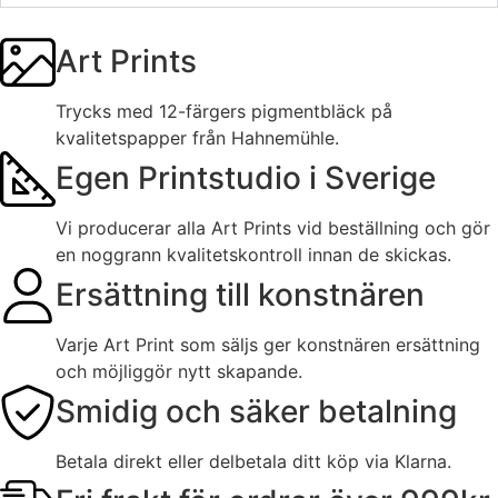
Art Prints
Trycks med 12-färgers pigmentbläck på
kvalitetspapper från Hahnemühle.
Egen Printstudio i Sverige
Vi producerar alla Art Prints vid beställning och gör
en noggrann kvalitetskontroll innan de skickas.
Ersättning till konstnären
Varje Art Print som säljs ger konstnären ersättning
och möjliggör nytt skapande.
Smidig och säker betalning
Betala direkt eller delbetala ditt köp via Klarna.