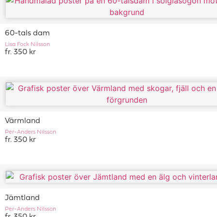
60-tals dam
Lisa Fock Nilsson
fr. 350 kr
Värmland
Per-Anders Nilsson
fr. 350 kr
Jämtland
Per-Anders Nilsson
fr. 350 kr