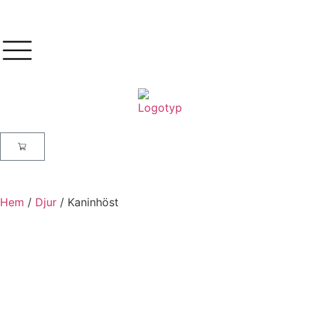
Hem
/
Djur
/ Kaninhöst