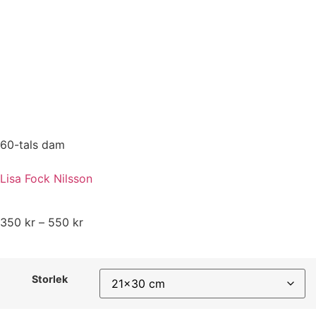
60-tals dam
Lisa Fock Nilsson
350
kr
–
550
kr
Storlek