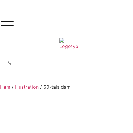
Hem
/
Illustration
/ 60-tals dam