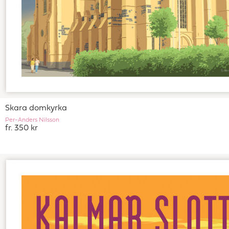
Skara domkyrka
Per-Anders Nilsson
fr. 350 kr