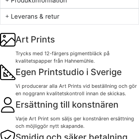
Produktinformation
Leverans & retur
Art Prints
Trycks med 12-färgers pigmentbläck på
kvalitetspapper från Hahnemühle.
Egen Printstudio i Sverige
Vi producerar alla Art Prints vid beställning och gör
en noggrann kvalitetskontroll innan de skickas.
Ersättning till konstnären
Varje Art Print som säljs ger konstnären ersättning
och möjliggör nytt skapande.
Smidig och säker betalning