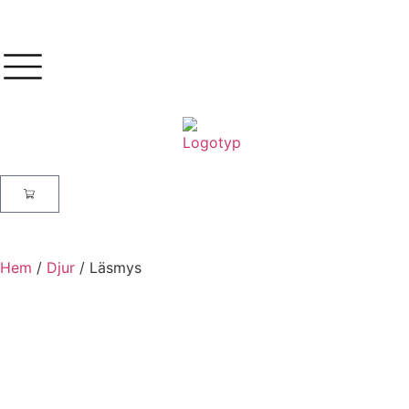
Hem
/
Djur
/ Läsmys