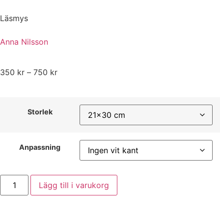
Läsmys
Anna Nilsson
350
kr
–
750
kr
Storlek
Anpassning
Lägg till i varukorg