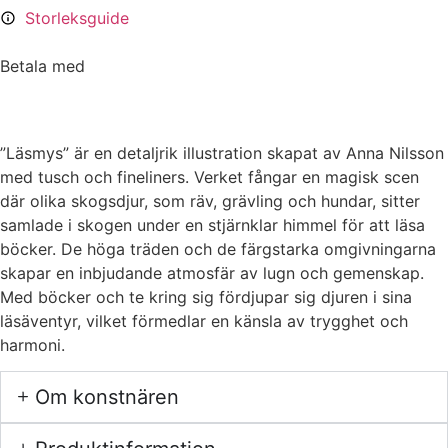
Storleksguide
Betala med
”Läsmys” är en detaljrik illustration skapat av Anna Nilsson
med tusch och fineliners. Verket fångar en magisk scen
där olika skogsdjur, som räv, grävling och hundar, sitter
samlade i skogen under en stjärnklar himmel för att läsa
böcker. De höga träden och de färgstarka omgivningarna
skapar en inbjudande atmosfär av lugn och gemenskap.
Med böcker och te kring sig fördjupar sig djuren i sina
läsäventyr, vilket förmedlar en känsla av trygghet och
harmoni.
Om konstnären