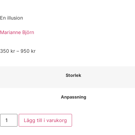
En illusion
Marianne Björn
350
kr
–
950
kr
Storlek
Anpassning
Lägg till i varukorg