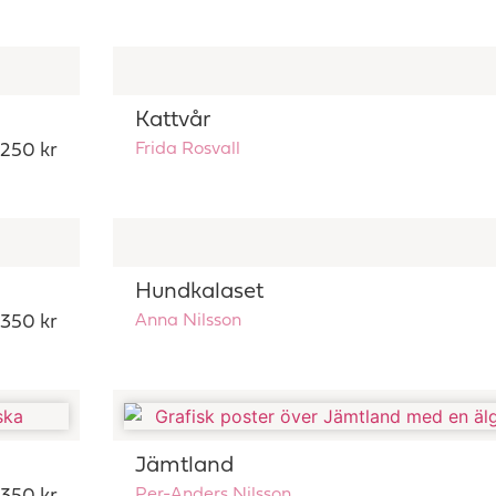
Kattvår
. 250 kr
Frida Rosvall
Hundkalaset
. 350 kr
Anna Nilsson
Jämtland
Per-Anders Nilsson