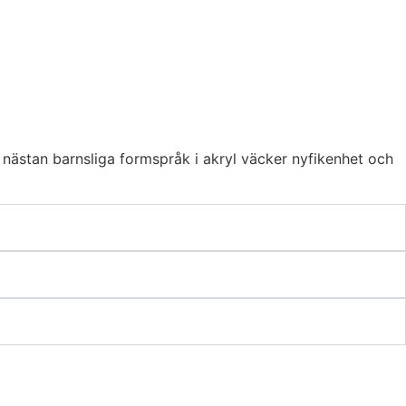
, nästan barnsliga formspråk i akryl väcker nyfikenhet och