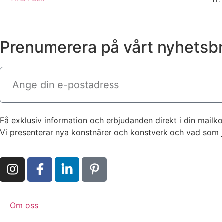
fr
Prenumerera på vårt nyhetsb
Få exklusiv information och erbjudanden direkt i din mailko
Vi presenterar nya konstnärer och konstverk och vad som ju
Om oss