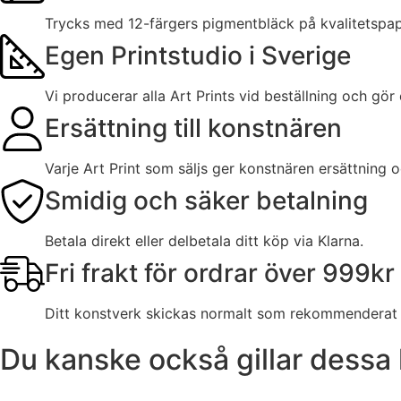
Trycks med 12-färgers pigmentbläck på kvalitetspa
Egen Printstudio i Sverige
Vi producerar alla Art Prints vid beställning och gör
Ersättning till konstnären
Varje Art Print som säljs ger konstnären ersättning 
Smidig och säker betalning
Betala direkt eller delbetala ditt köp via Klarna.
Fri frakt för ordrar över 999kr
Ditt konstverk skickas normalt som rekommenderat b
Du kanske också gillar dessa