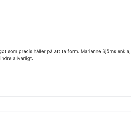
got som precis håller på att ta form. Marianne Björns enkla
dre allvarligt.