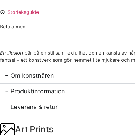
Storleksguide
Betala med
En illusion
bär på en stillsam lekfullhet och en känsla av nå
fantasi – ett konstverk som gör hemmet lite mjukare och min
Om konstnären
Produktinformation
Leverans & retur
Art Prints