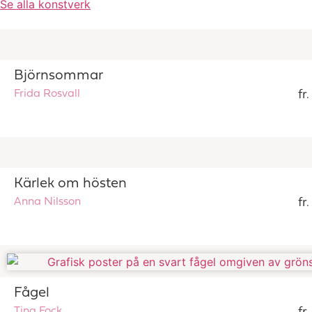
Se alla konstverk
Björnsommar
Frida Rosvall
fr
Kärlek om hösten
Anna Nilsson
fr
Fågel
Tina Fock