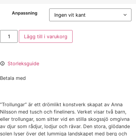
Anpassning
Lägg till i varukorg
Storleksguide
Betala med
”Trollungar” är ett drömlikt konstverk skapat av Anna
Nilsson med tusch och fineliners. Verket visar två barn,
eller trollungar, som sitter vid en stilla skogssjö omgivna
av djur som rådjur, lodjur och rävar. Den stora, glödande
solen lyser över det lummiga landskapet med berg och