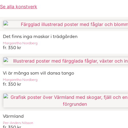
Se alla konstverk
Det finns inga maskar i trädgården
Margaretha Nordberg
fr. 350 kr
Vi är många som vill dansa tango
Margaretha Nordberg
fr. 350 kr
Värmland
Per-Anders Nilsson
fr. 350 kr