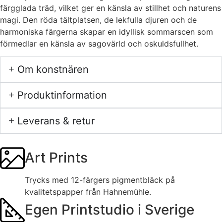
färgglada träd, vilket ger en känsla av stillhet och naturens
magi. Den röda tältplatsen, de lekfulla djuren och de
harmoniska färgerna skapar en idyllisk sommarscen som
förmedlar en känsla av sagovärld och oskuldsfullhet.
Om konstnären
Produktinformation
Leverans & retur
Art Prints
Trycks med 12-färgers pigmentbläck på
kvalitetspapper från Hahnemühle.
Egen Printstudio i Sverige